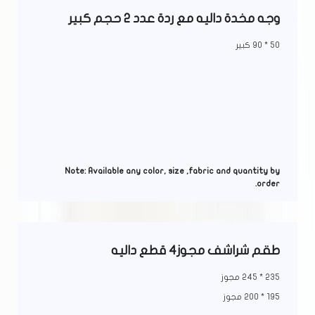
وجه مخدة داليه مع ردة عدد 2 حجم كبير
50 * 90 كبير
Note: Available any color, size ,fabric and quantity by
order.
طقم شراشف مجوز4 قطع داليه
235 * 245 مجوز
195 * 200 مجوز