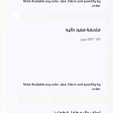
Note: Available any color, size ,fabric and quantity by
order.
ملحفة مفرد داليه
155 * 205 مفرد
Note: Available any color, size ,fabric and quantity by
order.