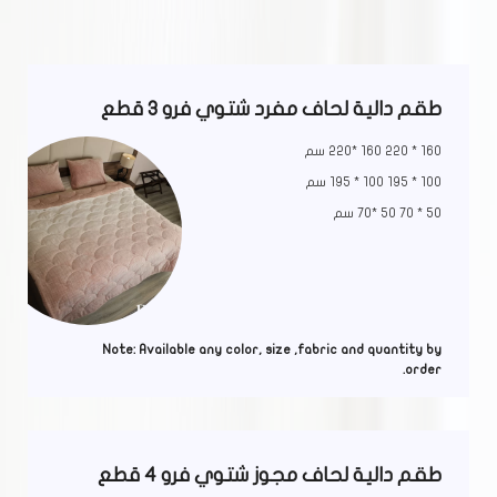
طقم دالية لحاف مفرد شتوي فرو 3 قطع
160 * 220 160 *220 سم
100 * 195 100 * 195 سم
50 * 70 50 *70 سم
Note: Available any color, size ,fabric and quantity by
order.
طقم دالية لحاف مجوز شتوي فرو 4 قطع