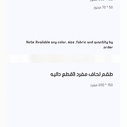
50 * 70 مجوز
Note: Available any color, size ,fabric and quantity by
order.
طقم لحاف مفرد 3قطع داليه
150 * 200 مفرد