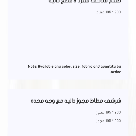
طقم ملاحف مفرد 3 قطع دالية
200 * 195 مفرد
Note: Available any color, size ,fabric and quantity by
order.
شرشف مطاط مجوز داليه مع وجه مخدة
200 * 195 مجوز
200 * 195 مجوز