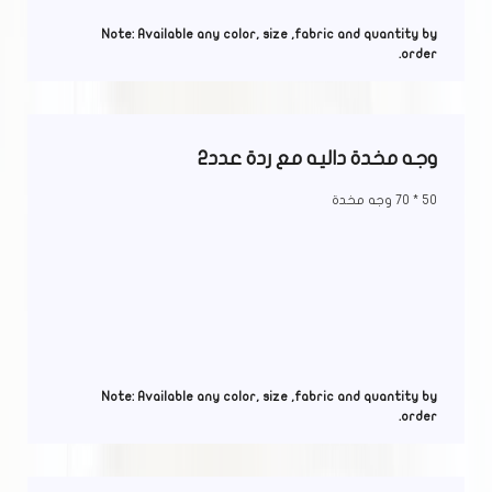
Note: Available any color, size ,fabric and quantity by
order.
وجه مخدة داليه مع ردة عدد2
50 * 70 وجه مخدة
Note: Available any color, size ,fabric and quantity by
order.