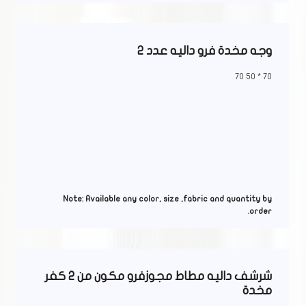
وجه مخدة فرو داليه عدد 2
70 * 50 70
Note: Available any color, size ,fabric and quantity by
order.
شرشف داليه مطاط مجوزفرو مكون من 2 كفر
مخدة