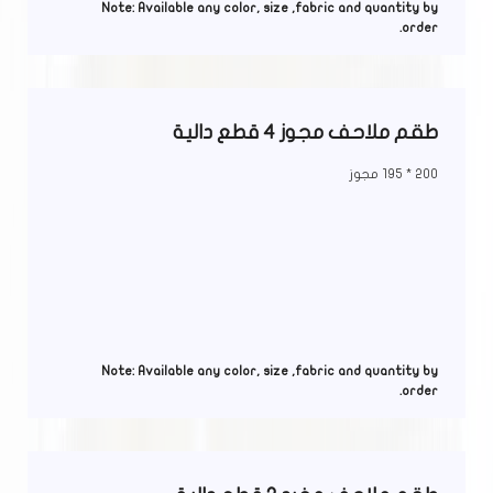
Note: Available any color, size ,fabric and quantity by
order.
طقم ملاحف مجوز 4 قطع دالية
200 * 195 مجوز
Note: Available any color, size ,fabric and quantity by
order.