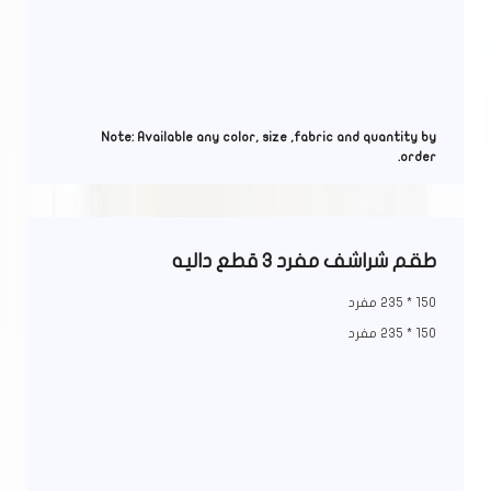
Note: Available any color, size ,fabric and quantity by
order.
طقم شراشف مفرد 3 قطع داليه
150 * 235 مفرد
150 * 235 مفرد