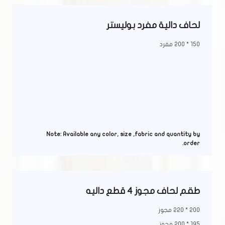
لحاف دالية مفرد بوليستر
150 * 200 مفرد
Note: Available any color, size ,fabric and quantity by
order.
طقم لحاف مجوز 4 قطع داليه
200 * 220 مجوز
195 * 200 مجوز