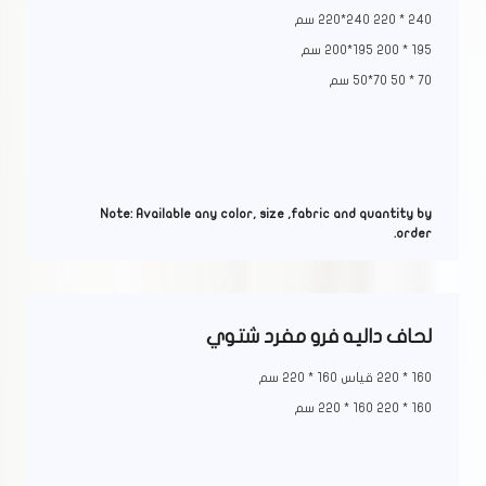
240 * 220 240*220 سم
195 * 200 195*200 سم
70 * 50 70*50 سم
Note: Available any color, size ,fabric and quantity by
order.
لحاف داليه فرو مفرد شتوي
160 * 220 قياس 160 * 220 سم
160 * 220 160 * 220 سم