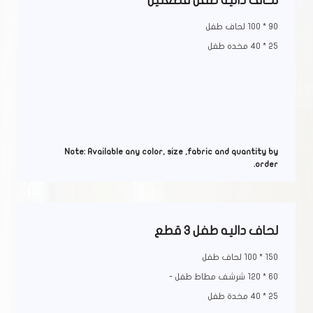
لحاف داليه طفل قطعتين
90 * 100 لحاف طفل
25 * 40 مخده طفل
Note: Available any color, size ,fabric and quantity by
order.
لحاف داليه طفل 3 قطع
150 * 100 لحاف طفل
60 * 120 شرشف مطاط طفل -
25 * 40 مخدة طفل