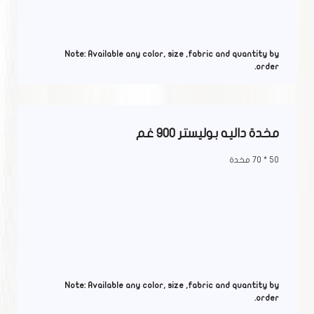
Note: Available any color, size ,fabric and quantity by
order.
مخدة داليه بوليستر 900 غم
50 * 70 مخدة
Note: Available any color, size ,fabric and quantity by
order.