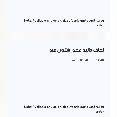
Note: Available any color, size ,fabric and quantity by
order.
لحاف داليه مجوز شتوي فرو
240 * 220 240*220سم
Note: Available any color, size ,fabric and quantity by
order.