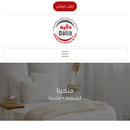
اطلب اونلاين
متجرنا
الرئيسية
»
متجرنا