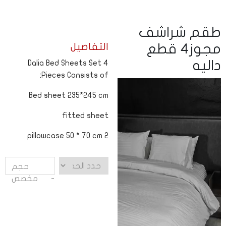
طقم شراشف
التفاصيل
مجوز4 قطع
داليه
Dalia Bed Sheets Set 4
Pieces Consists of:
Bed sheet 235*245 cm
fitted sheet
2 pillowcase 50 * 70 cm
حجم
مخصص