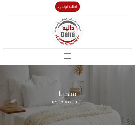
اطلب اونلاين
متجرنا
الرئيسية
»
متجرنا